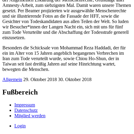
Amnesty-Arbeit, zum siebzigsten Mal. Damit waren unsere Themen
gesetzt. Per Beamer projizierten wir ausgewählte Menschenrechte
und sie illustrierende Fotos an die Fassade der HFF, sowie die
Gesichter von Todeskandidaten aus allen Teilen der Welt. So luden
wir Besucher*innen der Langen Nacht ein, sich mit uns für fünf
zum Tode Verurteilte und die Abschaffung der Todesstrafe generell
einzusetzen.
Besonders die Schicksale von Mohammad Reza Haddadi, der für
ein im Alter von 15 Jahren angeblich begangenes Verbrechen im
Iran zum Tode verurteilt wurde, sowie Chiou Ho-Shun, der in
Taiwan seit fast dreißig Jahren auf seine Hinrichtung wartet,
bewegten die Menschen.
Allgemein
29. Oktober 2018
30. Oktober 2018
Fußbereich
Impressum
Datenschutz
Mitglied werden
Login