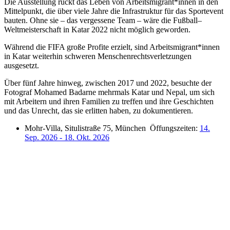
Die Ausstellung rückt das Leben von Arbeitsmigrant*innen in den
Mittelpunkt, die über viele Jahre die Infrastruktur für das Sportevent
bauten. Ohne sie –
das
vergessene
Team
–
wäre die Fußball
–
Weltmeisterschaft in Katar 2022 nicht möglich geworden.
Während die FIFA große Profite erzielt, sind Arbeitsmigrant*innen
in Katar weiterhin schweren Menschenrechtsverletzungen
ausgesetzt.
Über fünf Jahre hinweg, zwischen 2017 und 2022, besuchte der
Fotograf Mohamed Badarne mehrmals Katar und Nepal, um sich
mit Arbeitern und ihren Familien zu treffen und ihre Geschichten
und das Unrecht, das sie erlitten haben, zu dokumentieren.
Mohr-Villa, Situlistraße 75, München Öffungszeiten:
14.
Sep. 2026
- 18. Okt. 2026