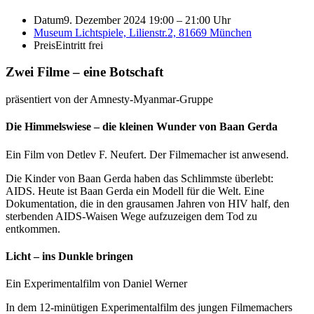
Datum
9. Dezember 2024 19:00
–
21:00 Uhr
Museum Lichtspiele, Lilienstr.2, 81669 München
Preis
Eintritt frei
Zwei Filme – eine Botschaft
präsentiert von der Amnesty-Myanmar-Gruppe
Die Himmelswiese – die kleinen Wunder von Baan Gerda
Ein Film von Detlev F. Neufert. Der Filmemacher ist anwesend.
Die Kinder von Baan Gerda haben das Schlimmste überlebt:
AIDS. Heute ist Baan Gerda ein Modell für die Welt. Eine
Dokumentation, die in den grausamen Jahren von HIV half, den
sterbenden AIDS-Waisen Wege aufzuzeigen dem Tod zu
entkommen.
Licht – ins Dunkle bringen
Ein Experimentalfilm von Daniel Werner
In dem 12-minütigen Experimentalfilm des jungen Filmemachers