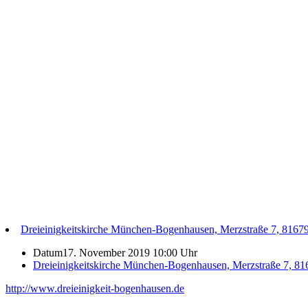
Dreieinigkeitskirche München-Bogenhausen, Merzstraße 7, 816
Datum
17. November 2019 10:00 Uhr
Dreieinigkeitskirche München-Bogenhausen, Merzstraße 7, 8
http://www.dreieinigkeit-bogenhausen.de