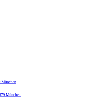
79 München
1679 München