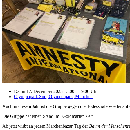
Datum
17. Dezember 2023 13:00
–
19:00 Uhr
Olympiapark Süd, Olympiapark, München
Auch in diesem Jahr ist die Gruppe gegen die Todesstrafe wieder a
Die Gruppe hat einen Stand im „Goldmarie“-Zelt.
Ab jetzt wirbt an jedem Märchenbazar-Tag der
Baum der Menschenre