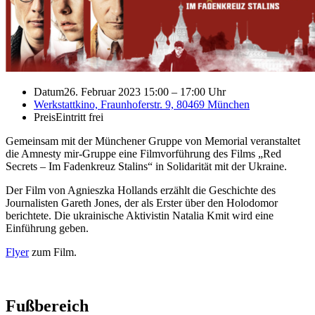
Datum
26. Februar 2023 15:00
–
17:00 Uhr
Werkstattkino, Fraunhoferstr. 9, 80469 München
Preis
Eintritt frei
Gemeinsam mit der Münchener Gruppe von Memorial veranstaltet
die Amnesty mir-Gruppe eine Filmvorführung des Films „Red
Secrets – Im Fadenkreuz Stalins“ in Solidarität mit der Ukraine.
Der Film von Agnieszka Hollands erzählt die Geschichte des
Journalisten Gareth Jones, der als Erster über den Holodomor
berichtete. Die ukrainische Aktivistin Natalia Kmit wird eine
Einführung geben.
Flyer
zum Film.
Fußbereich