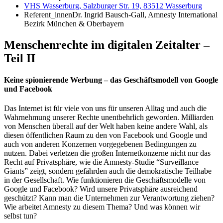
VHS Wasserburg, Salzburger Str. 19, 83512 Wasserburg
Referent_innen
Dr. Ingrid Bausch-Gall, Amnesty International
Bezirk München & Oberbayern
Menschenrechte im digitalen Zeitalter –
Teil II
Keine spionierende Werbung – das Geschäftsmodell von Google
und Facebook
Das Internet ist für viele von uns für unseren Alltag und auch die
Wahrnehmung unserer Rechte unentbehrlich geworden. Milliarden
von Menschen überall auf der Welt haben keine andere Wahl, als
diesen öffentlichen Raum zu den von Facebook und Google und
auch von anderen Konzernen vorgegebenen Bedingungen zu
nutzen. Dabei verletzen die großen Internetkonzerne nicht nur das
Recht auf Privatsphäre, wie die Amnesty-Studie “Surveillance
Giants” zeigt, sondern gefährden auch die demokratische Teilhabe
in der Gesellschaft. Wie funktionieren die Geschäftsmodelle von
Google und Facebook? Wird unsere Privatsphäre ausreichend
geschützt? Kann man die Unternehmen zur Verantwortung ziehen?
Wie arbeitet Amnesty zu diesem Thema? Und was können wir
selbst tun?