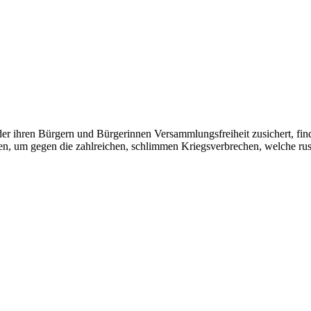
 der ihren Bürgern und Bürgerinnen Versammlungsfreiheit zusichert, f
en, um gegen die zahlreichen, schlimmen Kriegsverbrechen, welche russi