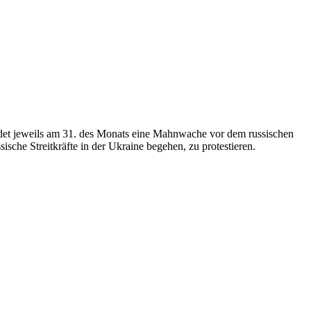
indet jeweils am 31. des Monats eine Mahnwache vor dem russischen
sche Streitkräfte in der Ukraine begehen, zu protestieren.