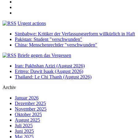
Urgent actions
Simbabwe: Kritiker der Verfassungsreform willkürlich in Haft
Pakistan: Student "verschwunden"
China: Menschenrechtler "verschwunden"
Briefe gegen das Vergessen
Iran: Pakhshan Azizi (August 2026)
Eritrea: Dawit Isaak (August 2026)
Thailand: Le Chi Thanh (August 2026)
Archiv
Januar 2026
Dezember 2025
November 2025
Oktober 2025
August 2025
Juli 2025
Juni 2025
Mai 2025